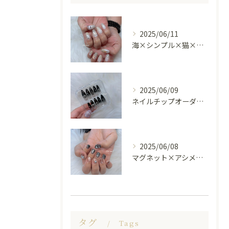
2025/06/11
海×シンプル×猫×上品 nail🐈🐚✨
2025/06/09
ネイルチップオーダー受け付けてます😊🤍
2025/06/08
マグネット×アシメシルバー nail🤍🩶
タグ
Tags