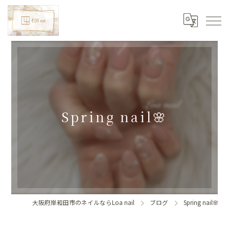
Spring nail🌸
大阪府岸和田市のネイルならLoa nail
ブログ
Spring nail🌸