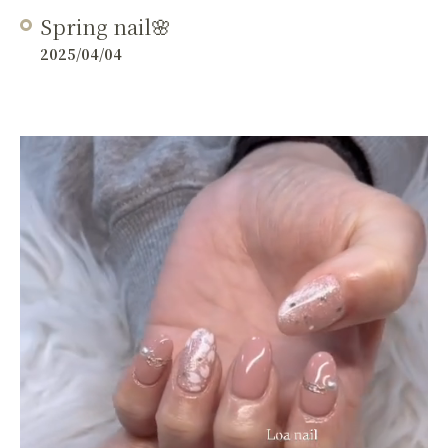
Spring nail🌸
2025/04/04