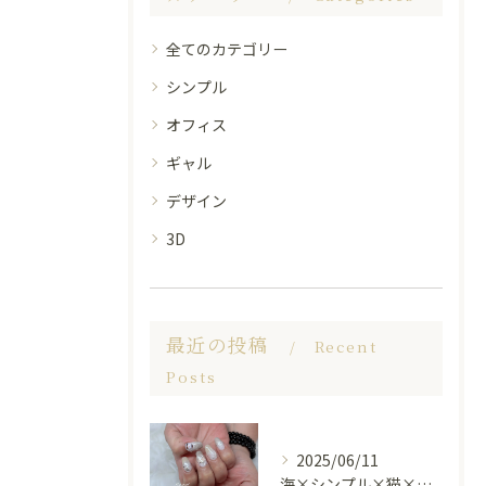
全てのカテゴリー
シンプル
オフィス
ギャル
デザイン
3D
最近の投稿
Recent
Posts
2025/06/11
海×シンプル×猫×上品 nail🐈🐚✨