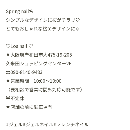
Spring nail🌸
シンプルなデザインに桜がチラリ🤍
とてもおしゃれな桜🌸デザインに☺️
♡Loa nail ♡
🌟大阪府岸和田市大475-19-205
久米田ショッピングセンター2F
☎️090-8140-9483
🌟営業時間 10:00〜19:00
（要相談で営業時間外対応可能です）
🌟不定休
🌟店舗の前に駐車場有
#ジェル#ジェルネイル#フレンチネイル