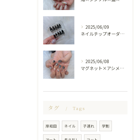
2025/06/09
ネイルチップオーダー受け付けてます😊🤍
2025/06/08
マグネット×アシメシルバー nail🤍🩶
タグ
Tags
岸和田
ネイル
子連れ
学割
アート
長さだし
フット