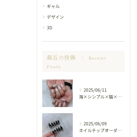
ギャル
デザイン
3D
最近の投稿
Recent
Posts
2025/06/11
海×シンプル×猫×上品 nail🐈🐚✨
2025/06/09
ネイルチップオーダー受け付けてます😊🤍