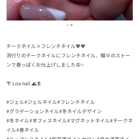
チークネイル×フレンチネイル💖💖
流行りのチークネイルにフレンチネイル、蝶々のストー
ンで春っぽくお仕上げしました🦋✨
🌴 Loa nail 🌊🏄
#ジェル#ジェルネイル#フレンチネイル
#グラデーションネイル#冬ネイルデザイン
#冬ネイル#オフィスネイル#マグネットネイル#チークネ
イル#春ネイル
#ニュアンスネイル#和泉市ネイルサロン#泉大津市ネイ