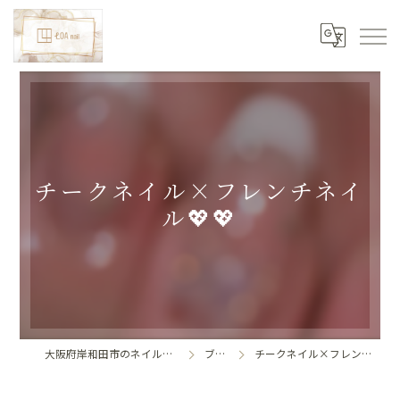
チークネイル×フレンチネイ
ル💖💖
大阪府岸和田市のネイルならLoa nail
ブログ
チークネイル×フレンチネイル💖💖