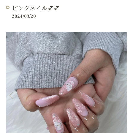
ピンクネイル💕💕
2024/03/20