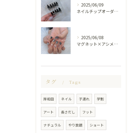
2025/06/09
ネイルチップオーダー受け付けてます😊🤍
2025/06/08
マグネット×アシメシルバー nail🤍🩶
タグ
Tags
岸和田
ネイル
子連れ
学割
アート
長さだし
フット
ナチュラル
やり放題
ショート