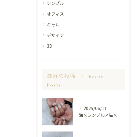
シンプル
オフィス
ギャル
デザイン
3D
最近の投稿
Recent
Posts
2025/06/11
海×シンプル×猫×上品 nail🐈🐚✨