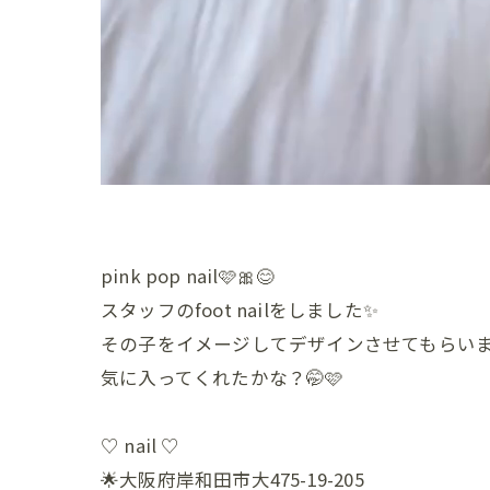
pink pop nail🩷🎀😊
スタッフのfoot nailをしました✨
その子をイメージしてデザインさせてもらいま
気に入ってくれたかな？🤭🩷
♡ nail ♡
🌟大阪府岸和田市大475-19-205