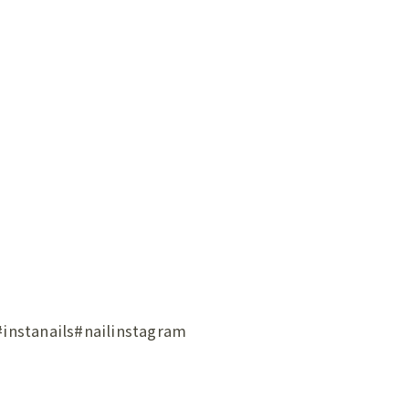
ils#nailinstagram