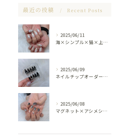
最近の投稿
Recent Posts
2025/06/11
海×シンプル×猫×上品 nail🐈🐚✨
2025/06/09
ネイルチップオーダー受け付けてます😊🤍
2025/06/08
マグネット×アシメシルバー nail🤍🩶