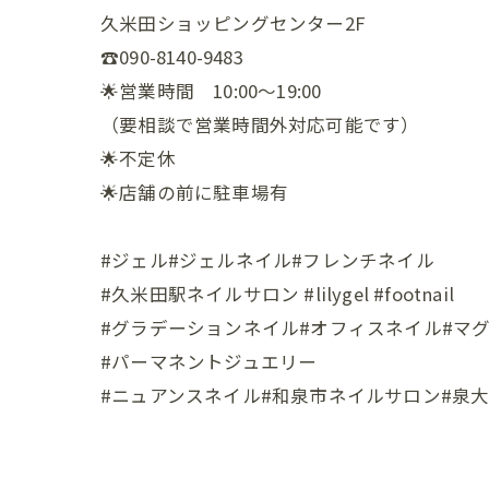
久米田ショッピングセンター2F
☎️090-8140-9483
🌟営業時間 10:00〜19:00
（要相談で営業時間外対応可能です）
🌟不定休
🌟店舗の前に駐車場有
#ジェル#ジェルネイル#フレンチネイル
#久米田駅ネイルサロン #lilygel #footnail
#グラデーションネイル#オフィスネイル#マ
#パーマネントジュエリー
#ニュアンスネイル#和泉市ネイルサロン#泉大津市ネイルサ