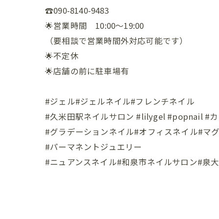
☎️090-8140-9483
🌟営業時間 10:00〜19:00
（要相談で営業時間外対応可能です）
🌟不定休
🌟店舗の前に駐車場有
#ジェル#ジェルネイル#フレンチネイル
#久米田駅ネイルサロン #lilygel #popnail 
#グラデーションネイル#オフィスネイル#マ
#パーマネントジュエリー
#ニュアンスネイル#和泉市ネイルサロン#泉大津市ネイルサ