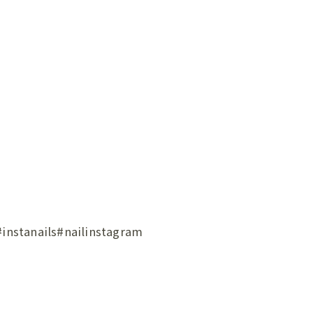
ils#nailinstagram