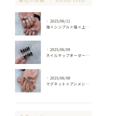
最近の投稿
Recent Posts
2025/06/11
海×シンプル×猫×上品 nail🐈🐚✨
2025/06/09
ネイルチップオーダー受け付けてます😊🤍
2025/06/08
マグネット×アシメシルバー nail🤍🩶