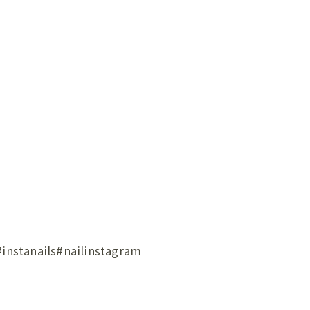
ils#nailinstagram