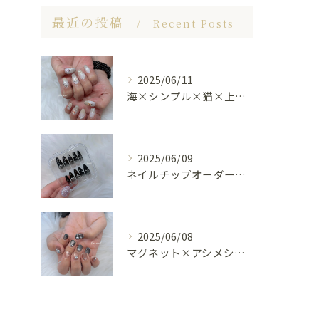
最近の投稿
Recent Posts
2025/06/11
海×シンプル×猫×上品 nail🐈🐚✨
2025/06/09
ネイルチップオーダー受け付けてます😊🤍
2025/06/08
マグネット×アシメシルバー nail🤍🩶