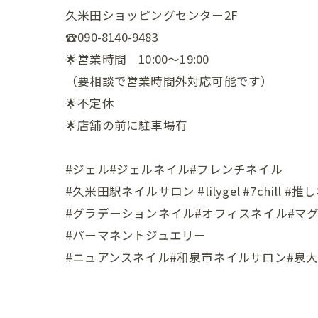
久米田ショッピングセンター2F
☎️090-8140-9483
🌟営業時間 10:00〜19:00
（要相談で営業時間外対応可能です）
🌟不定休
🌟店舗の前に駐車場有
#ジェル#ジェルネイル#フレンチネイル
#久米田駅ネイルサロン #lilygel #7chill #
#グラデーションネイル#オフィスネイル#マ
#パーマネントジュエリー
#ニュアンスネイル#和泉市ネイルサロン#泉大津市ネイルサ