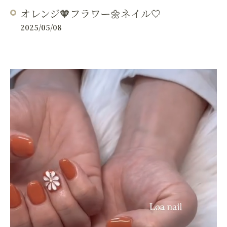
オレンジ🧡フラワー🌼ネイル🤍
2025/05/08