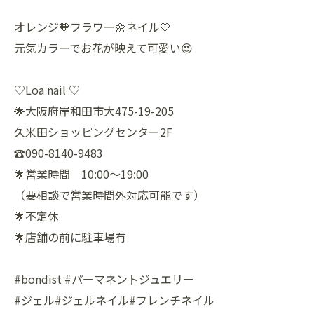
オレンジ🧡フラワー🌼ネイル🤍
元気カラーでお花が映えて可愛い😍
♡Loa nail ♡
🌟大阪府岸和田市大475-19-205
久米田ショッピングセンター2F
☎️090-8140-9483
🌟営業時間 10:00〜19:00
（要相談で営業時間外対応可能です）
🌟不定休
🌟店舗の前に駐車場有
#bondist #パーマネントジュエリー
#ジェル#ジェルネイル#フレンチネイル