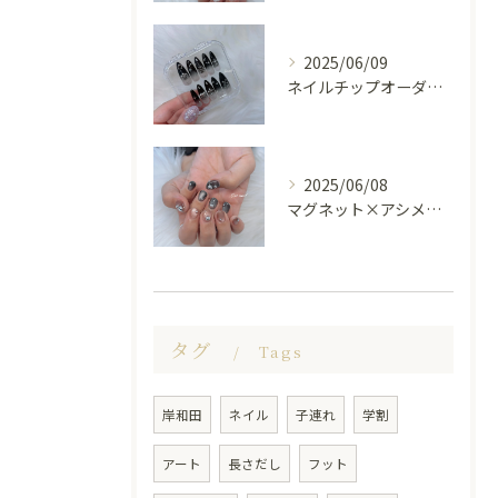
2025/06/09
ネイルチップオーダー受け付けてます😊🤍
2025/06/08
マグネット×アシメシルバー nail🤍🩶
タグ
Tags
岸和田
ネイル
子連れ
学割
アート
長さだし
フット