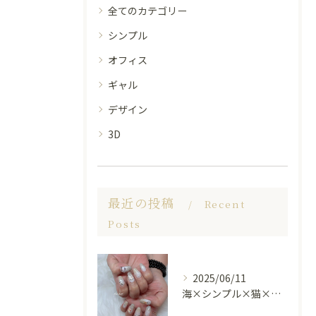
全てのカテゴリー
シンプル
オフィス
ギャル
デザイン
3D
最近の投稿
Recent
Posts
2025/06/11
海×シンプル×猫×上品 nail🐈🐚✨