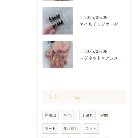
2025/06/09
ネイルチップオーダー受け付けてます😊🤍
2025/06/08
マグネット×アシメシルバー nail🤍🩶
タグ
Tags
岸和田
ネイル
子連れ
学割
アート
長さだし
フット