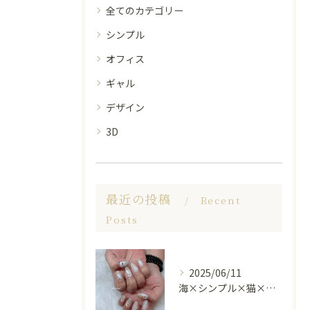
全てのカテゴリー
シンプル
オフィス
ギャル
デザイン
3D
最近の投稿
Recent
Posts
2025/06/11
海×シンプル×猫×上品 nail🐈🐚✨