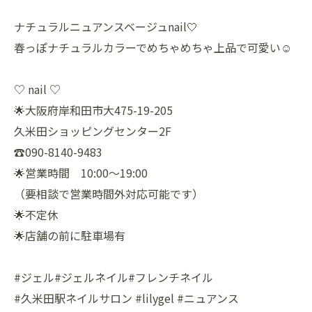
ナチュラルニュアンスベージュnail🤍
春っぽナチュラルカラーでめちゃめちゃ上品で可愛い☺️
♡ nail ♡
🌟大阪府岸和田市大475-19-205
久米田ショッピングセンター2F
☎️090-8140-9483
🌟営業時間 10:00〜19:00
（要相談で営業時間外対応可能です）
🌟不定休
🌟店舗の前に駐車場有
#ジェル#ジェルネイル#フレンチネイル
#久米田駅ネイルサロン #lilygel #ニュアンス