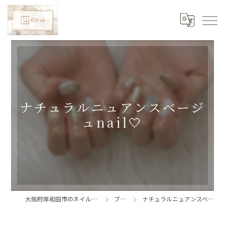
ナチュラルニュアンスベージ
ュnail🤍
大阪府岸和田市のネイルならLoa nail
ブログ
ナチュラルニュアンスベージュnail🤍