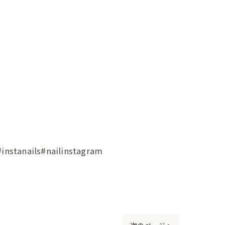
ils#nailinstagram