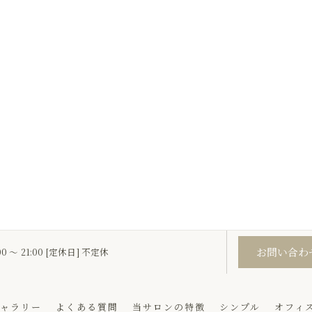
お問い合わ
00 ～ 21:00 [定休日] 不定休
ャラリー
よくある質問
当サロンの特徴
シンプル
オフィ