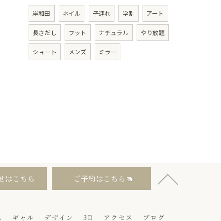
岸和田
ネイル
子連れ
学割
アート
長さだし
フット
ナチュラル
やり放題
ショート
メンズ
ミラー
せはこちら
ご予約はこちら
ス
ギャル
デザイン
3D
アクセス
ブログ