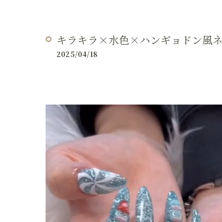
キラキラ×水色×ハンギョドン風ネ
2025/04/18