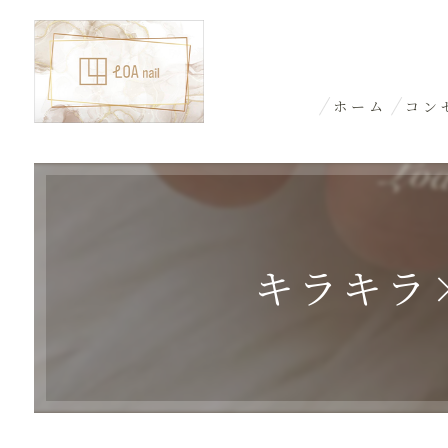
ホーム
コン
キラキラ