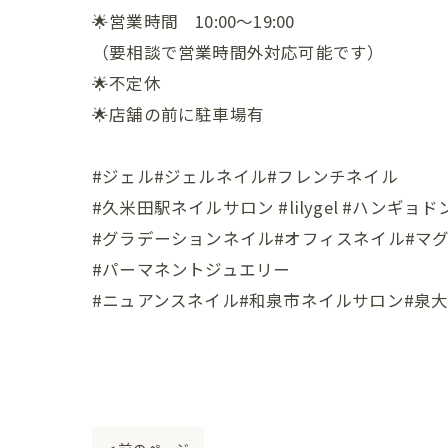
🌟営業時間 10:00〜19:00
（要相談で営業時間外対応可能です）
🌟不定休
🌟店舗の前に駐車場有
#ジェル#ジェルネイル#フレンチネイル
#久米田駅ネイルサロン #lilygel #ハンギョ
#グラデーションネイル#オフィスネイル#マ
#パーマネントジュエリー
#ニュアンスネイル#和泉市ネイルサロン#泉大津市ネイルサ