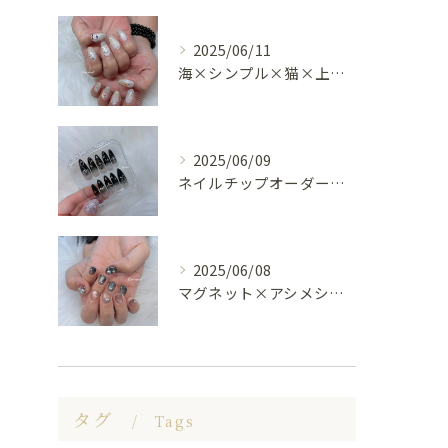
2025/06/11
海×シンプル×猫×上品 nail🐈🐚✨
2025/06/09
ネイルチップオーダー受け付けてます😊🤍
2025/06/08
マグネット×アシメシルバー nail🤍🩶
タグ
Tags