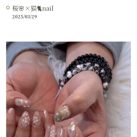
桜🌸×猫🐈nail
2025/03/29