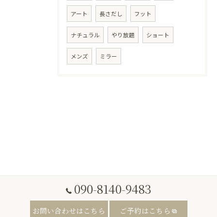
アート
長さだし
フット
ナチュラル
やり放題
ショート
メンズ
ミラー
090-8140-9483
お問い合わせはこちら
ご予約はこちら