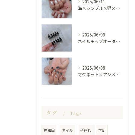
2025/06/11
海×シンプル×猫×上品 nail🐈🐚✨
2025/06/09
ネイルチップオーダー受け付けてます😊🤍
2025/06/08
マグネット×アシメシルバー nail🤍🩶
タグ
Tags
岸和田
ネイル
子連れ
学割