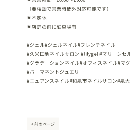
（要相談で営業時間外対応可能です）
🌟不定休
🌟店舗の前に駐車場有
#ジェル#ジェルネイル#フレンチネイル
#久米田駅ネイルサロン #lilygel #マリーン
#グラデーションネイル#オフィスネイル#マ
#パーマネントジュエリー
#ニュアンスネイル#和泉市ネイルサロン#泉大津市ネイルサ
< 前のページ