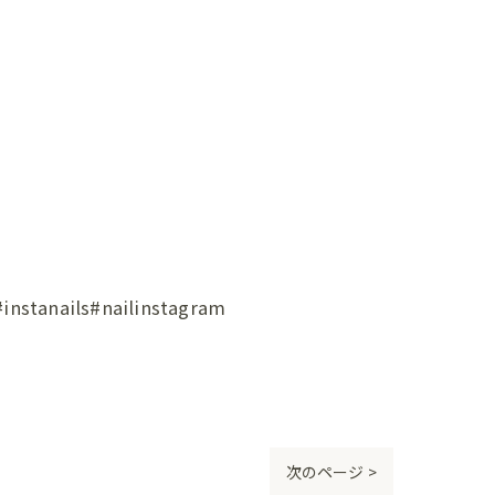
ils#nailinstagram
次のページ >