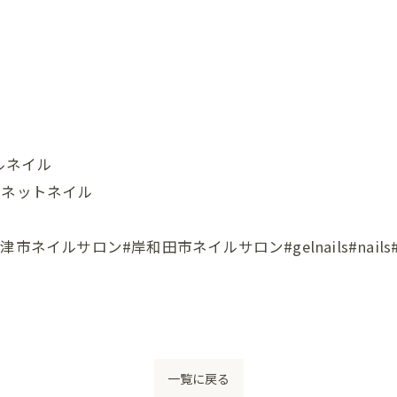
セルネイル
グネットネイル
ロン#岸和田市ネイルサロン#gelnails#nails#instana
一覧に戻る