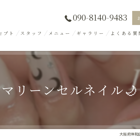
090-8140-9483
セプト
スタッフ
メニュー
ギャラリー
よくある質
マリーンセルネイル🌙
大阪府岸和田