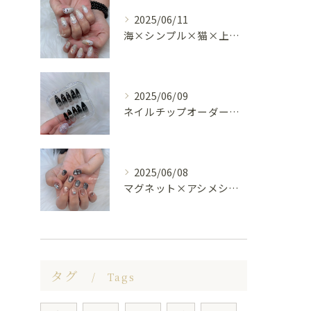
2025/06/11
海×シンプル×猫×上品 nail🐈🐚✨
2025/06/09
ネイルチップオーダー受け付けてます😊🤍
2025/06/08
マグネット×アシメシルバー nail🤍🩶
タグ
Tags