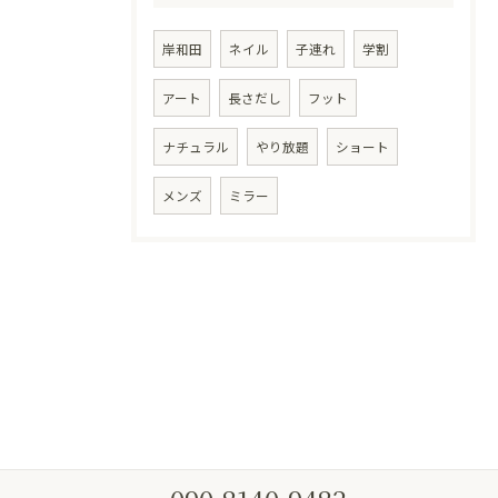
岸和田
ネイル
子連れ
学割
アート
長さだし
フット
ナチュラル
やり放題
ショート
メンズ
ミラー