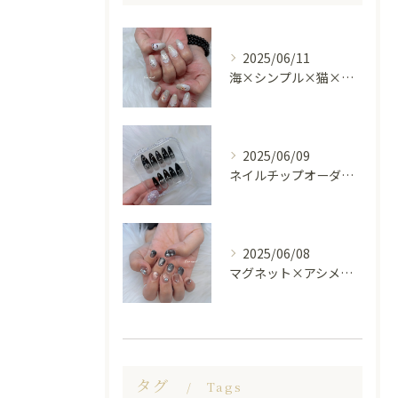
2025/06/11
海×シンプル×猫×上品 nail🐈🐚✨
2025/06/09
ネイルチップオーダー受け付けてます😊🤍
2025/06/08
マグネット×アシメシルバー nail🤍🩶
タグ
Tags