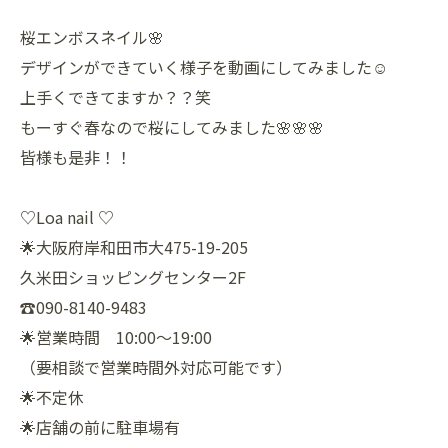
桜エンボスネイル🌸
デザインができていく様子を動画にしてみました☺️
上手くできてますか？？笑
もーすぐ春なので桜にしてみました🌸🌸🌸
皆様も是非！！
♡Loa nail ♡
🌟大阪府岸和田市大475-19-205
久米田ショッピングセンター2F
☎️090-8140-9483
🌟営業時間 10:00〜19:00
（要相談で営業時間外対応可能です）
🌟不定休
🌟店舗の前に駐車場有