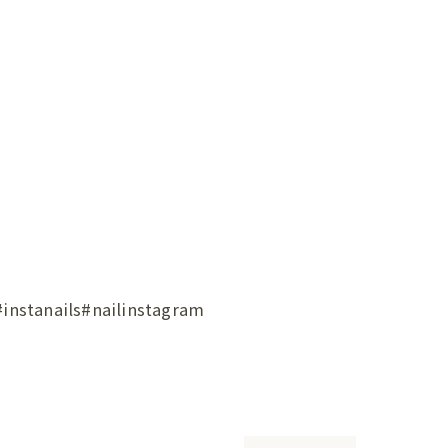
ils#nailinstagram