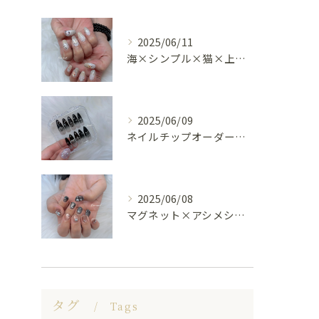
2025/06/11
海×シンプル×猫×上品 nail🐈🐚✨
2025/06/09
ネイルチップオーダー受け付けてます😊🤍
2025/06/08
マグネット×アシメシルバー nail🤍🩶
タグ
Tags