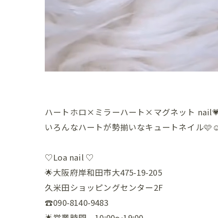
ハートホロ×ミラーハート×マグネット nail
いろんなハートが勢揃いなキュートネイル🩷☺️
♡Loa nail ♡
🌟大阪府岸和田市大475-19-205
久米田ショッピングセンター2F
☎️090-8140-9483
🌟営業時間 10:00〜19:00