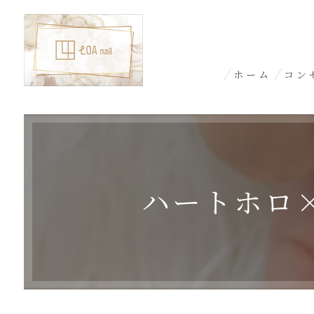
ホーム
コン
ハートホロ×