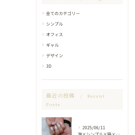
全てのカテゴリー
シンプル
オフィス
ギャル
デザイン
3D
最近の投稿
Recent
Posts
2025/06/11
海×シンプル×猫×上品 nail🐈🐚✨