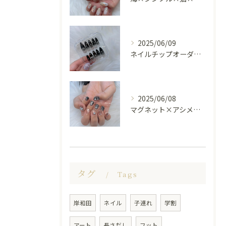
2025/06/09
ネイルチップオーダー受け付けてます😊🤍
2025/06/08
マグネット×アシメシルバー nail🤍🩶
タグ
Tags
岸和田
ネイル
子連れ
学割
アート
長さだし
フット