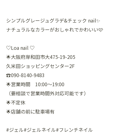
シンプルグレージュグラデ&チェック nail✨
ナチュラルなカラーがおしゃれでかわいい🩷
♡Loa nail ♡
🌟大阪府岸和田市大475-19-205
久米田ショッピングセンター2F
☎️090-8140-9483
🌟営業時間 10:00〜19:00
（要相談で営業時間外対応可能です）
🌟不定休
🌟店舗の前に駐車場有
#ジェル#ジェルネイル#フレンチネイル