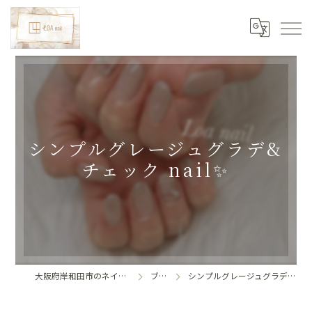
シンプルグレージュグラデ&
チェック nail✨
大阪府岸和田市のネイルならLoa nail
ブログ
シンプルグレージュグラデ&チェック nail✨