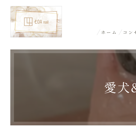
ホーム
コン
愛犬&