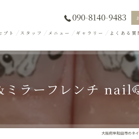
090-8140-9483
セプト
スタッフ
メニュー
ギャラリー
よくある質
ミラーフレンチ nail
大阪府岸和田市のネイルな