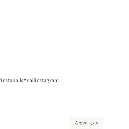
ils#nailinstagram
次のページ >