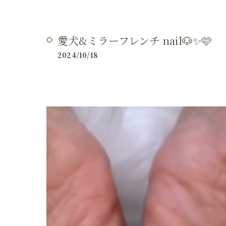
愛犬&ミラーフレンチ nail🐶✨🩷
2024/10/18