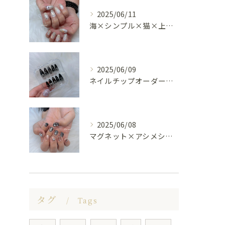
2025/06/11
海×シンプル×猫×上品 nail🐈🐚✨
2025/06/09
ネイルチップオーダー受け付けてます😊🤍
2025/06/08
マグネット×アシメシルバー nail🤍🩶
タグ
Tags