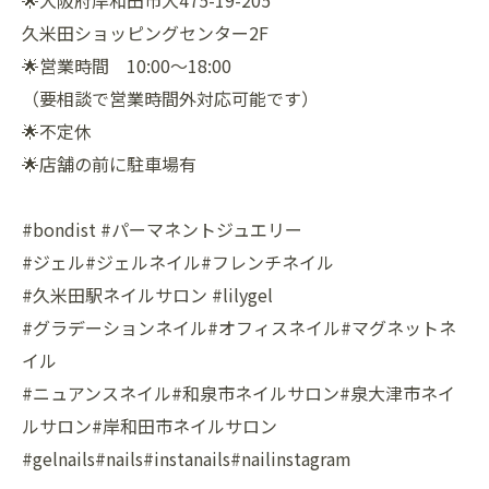
🌟大阪府岸和田市大475-19-205
久米田ショッピングセンター2F
🌟営業時間 10:00〜18:00
（要相談で営業時間外対応可能です）
🌟不定休
🌟店舗の前に駐車場有
#bondist #パーマネントジュエリー
#ジェル#ジェルネイル#フレンチネイル
#久米田駅ネイルサロン #lilygel
#グラデーションネイル#オフィスネイル#マグネットネ
イル
#ニュアンスネイル#和泉市ネイルサロン#泉大津市ネイ
ルサロン#岸和田市ネイルサロン
#gelnails#nails#instanails#nailinstagram