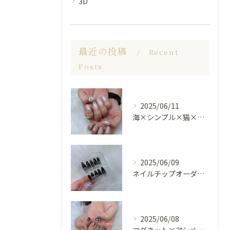
3D
最近の投稿
Recent
Posts
2025/06/11
海×シンプル×猫×上品 nail🐈🐚✨
2025/06/09
ネイルチップオーダー受け付けてます😊🤍
2025/06/08