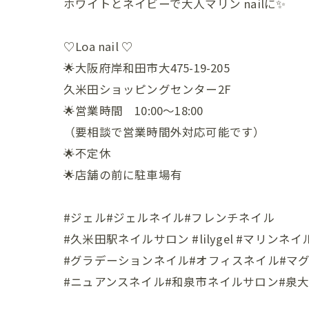
ホワイトとネイビーで大人マリン nailに✨
♡Loa nail ♡
🌟大阪府岸和田市大475-19-205
久米田ショッピングセンター2F
🌟営業時間 10:00〜18:00
（要相談で営業時間外対応可能です）
🌟不定休
🌟店舗の前に駐車場有
#ジェル#ジェルネイル#フレンチネイル
#久米田駅ネイルサロン #lilygel #マリンネイ
#グラデーションネイル#オフィスネイル#マ
#ニュアンスネイル#和泉市ネイルサロン#泉大津市ネイルサ