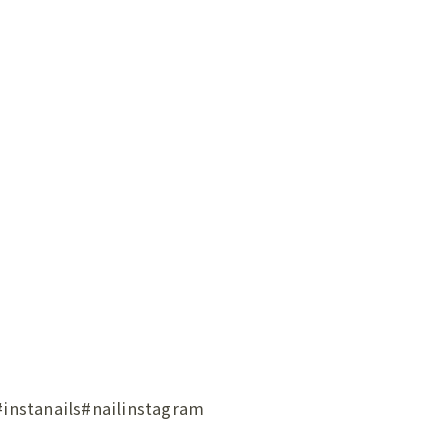
ils#nailinstagram