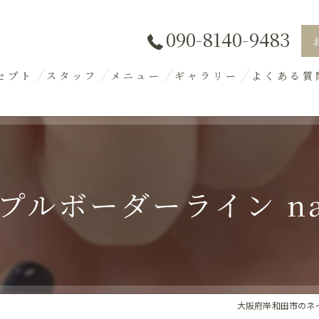
090-8140-9483
セプト
スタッフ
メニュー
ギャラリー
よくある質
プルボーダーライン nai
大阪府岸和田市のネイル