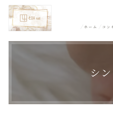
ホーム
コン
シン