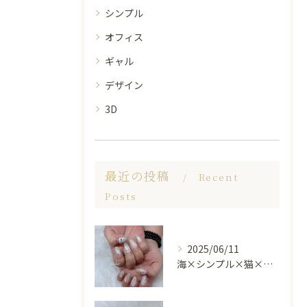
シンプル
オフィス
ギャル
デザイン
3D
最近の投稿
Recent
Posts
2025/06/11
海×シンプル×猫×上品 nail🐈🐚✨