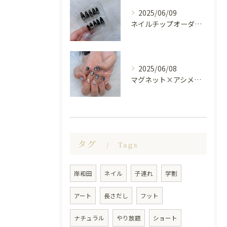
2025/06/09
ネイルチップオーダー受け付けてます😊🤍
2025/06/08
マグネット×アシメシルバー nail🤍🩶
タグ
Tags
岸和田
ネイル
子連れ
学割
アート
長さだし
フット
ナチュラル
やり放題
ショート