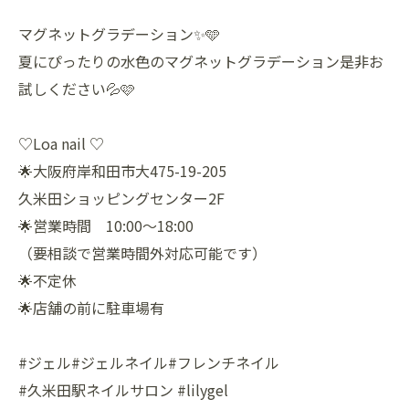
マグネットグラデーション✨🩵
夏にぴったりの水色のマグネットグラデーション是非お
試しください💦🩷
♡Loa nail ♡
🌟大阪府岸和田市大475-19-205
久米田ショッピングセンター2F
🌟営業時間 10:00〜18:00
（要相談で営業時間外対応可能です）
🌟不定休
🌟店舗の前に駐車場有
#ジェル#ジェルネイル#フレンチネイル
#久米田駅ネイルサロン #lilygel