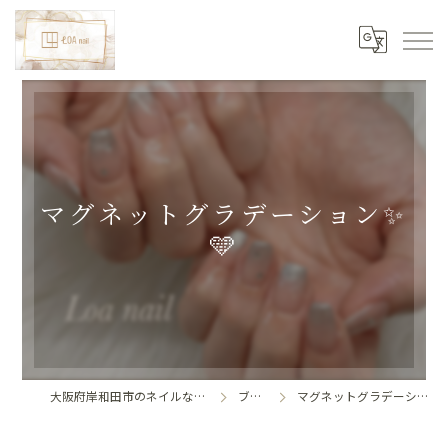
マグネットグラデーション✨
🩵
大阪府岸和田市のネイルならLoa nail
ブログ
マグネットグラデーション✨🩵