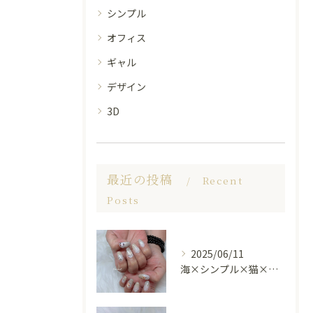
シンプル
オフィス
ギャル
デザイン
3D
最近の投稿
Recent
Posts
2025/06/11
海×シンプル×猫×上品 nail🐈🐚✨