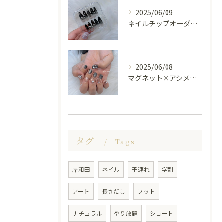
2025/06/09
ネイルチップオーダー受け付けてます😊🤍
2025/06/08
マグネット×アシメシルバー nail🤍🩶
タグ
Tags
岸和田
ネイル
子連れ
学割
アート
長さだし
フット
ナチュラル
やり放題
ショート