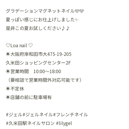
グラデーションマグネットネイル🩵🩵
夏っぽい感じにお仕上げしました✨
是非この夏お試しください♪♪
♡Loa nail ♡
🌟大阪府岸和田市大475-19-205
久米田ショッピングセンター2F
🌟営業時間 10:00〜18:00
（要相談で営業時間外対応可能です）
🌟不定休
🌟店舗の前に駐車場有
#ジェル#ジェルネイル#フレンチネイル
#久米田駅ネイルサロン #lilygel