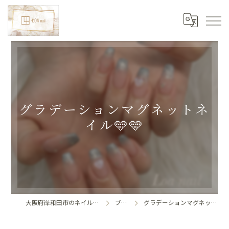
グラデーションマグネットネ
イル🩵🩵
大阪府岸和田市のネイルならLoa nail
ブログ
グラデーションマグネットネイル🩵🩵