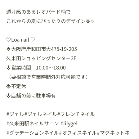
透け感のあるレオパード柄で
これからの夏にぴったりのデザイン🫶✨
♡Loa nail ♡
🌟大阪府岸和田市大475-19-205
久米田ショッピングセンター2F
🌟営業時間 10:00〜18:00
（要相談で営業時間外対応可能です）
🌟不定休
🌟店舗の前に駐車場有
#ジェル#ジェルネイル#フレンチネイル
#久米田駅ネイルサロン #lilygel
#グラデーションネイル#オフィスネイル#マグネットネ