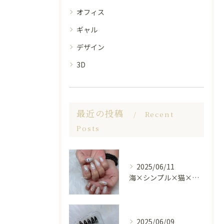
オフィス
ギャル
デザイン
3D
最近の投稿
Recent
Posts
2025/06/11
海×シンプル×猫×上品 nail🐈🐚✨
2025/06/09