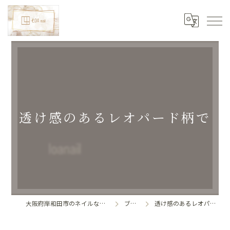
透け感のあるレオパード柄で
大阪府岸和田市のネイルならLoa nail
ブログ
透け感のあるレオパード柄で