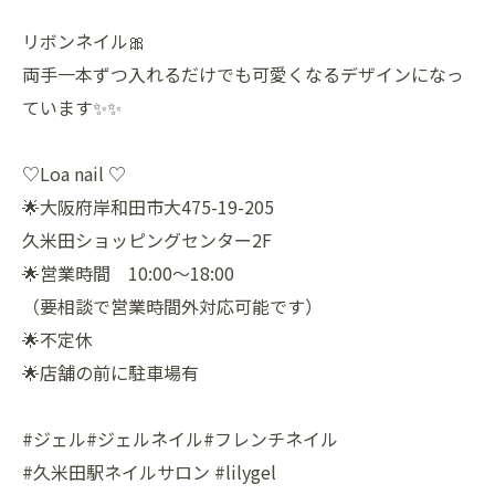
リボンネイル🎀
両手一本ずつ入れるだけでも可愛くなるデザインになっ
ています✨✨
♡Loa nail ♡
🌟大阪府岸和田市大475-19-205
久米田ショッピングセンター2F
🌟営業時間 10:00〜18:00
（要相談で営業時間外対応可能です）
🌟不定休
🌟店舗の前に駐車場有
#ジェル#ジェルネイル#フレンチネイル
#久米田駅ネイルサロン #lilygel