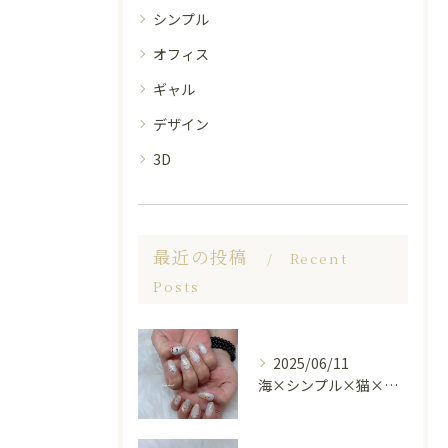
シンプル
オフィス
ギャル
デザイン
3D
最近の投稿
Recent
Posts
2025/06/11
海×シンプル×猫×上品 nail🐈🐚✨