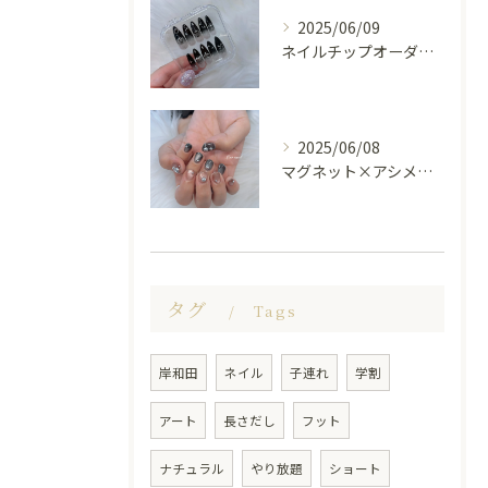
2025/06/09
ネイルチップオーダー受け付けてます😊🤍
2025/06/08
マグネット×アシメシルバー nail🤍🩶
タグ
Tags
岸和田
ネイル
子連れ
学割
アート
長さだし
フット
ナチュラル
やり放題
ショート