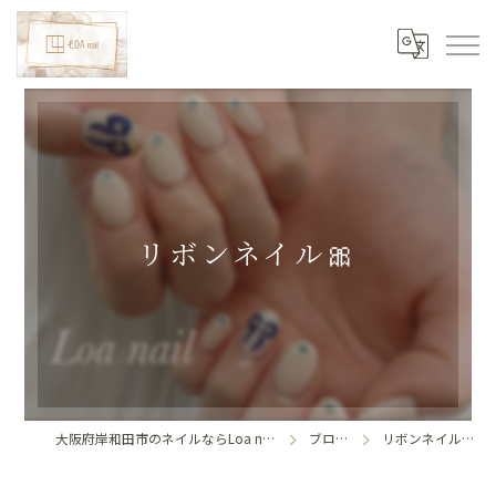
リボンネイル🎀
大阪府岸和田市のネイルならLoa nail
ブログ
リボンネイル🎀