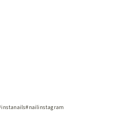
ils#nailinstagram