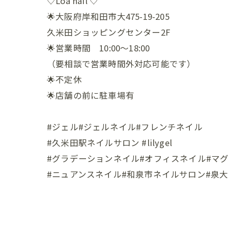
♡Loa nail ♡
🌟大阪府岸和田市大475-19-205
久米田ショッピングセンター2F
🌟営業時間 10:00〜18:00
（要相談で営業時間外対応可能です）
🌟不定休
🌟店舗の前に駐車場有
#ジェル#ジェルネイル#フレンチネイル
#久米田駅ネイルサロン #lilygel
#グラデーションネイル#オフィスネイル#マ
#ニュアンスネイル#和泉市ネイルサロン#泉大津市ネイルサ