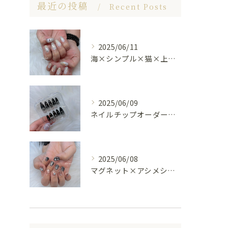
最近の投稿
Recent Posts
2025/06/11
海×シンプル×猫×上品 nail🐈🐚✨
2025/06/09
ネイルチップオーダー受け付けてます😊🤍
2025/06/08
マグネット×アシメシルバー nail🤍🩶