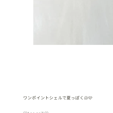
ワンポイントシェルで夏っぽく🐚🩷