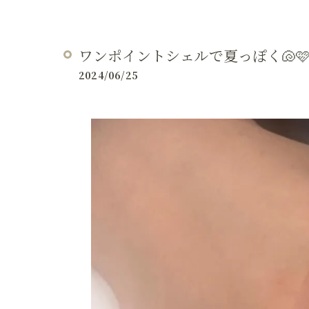
ワンポイントシェルで夏っぽく🐚
2024/06/25