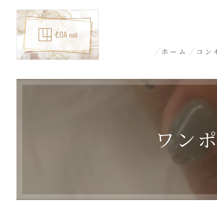
ホーム
コン
ワンポ