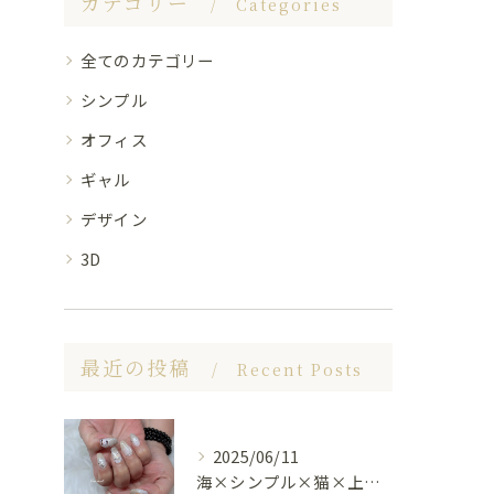
カテゴリー
Categories
全てのカテゴリー
シンプル
オフィス
ギャル
デザイン
3D
最近の投稿
Recent Posts
2025/06/11
海×シンプル×猫×上品 nail🐈🐚✨