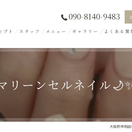
090-8140-9483
セプト
スタッフ
メニュー
ギャラリー
よくある質
マリーンセルネイル🌙
大阪府岸和田市