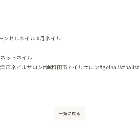
ーンセルネイル #月ネイル
グネットネイル
ロン#岸和田市ネイルサロン#gelnails#nails#instana
一覧に戻る