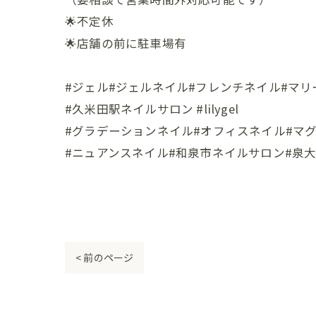
🌟不定休
🌟店舗の前に駐車場有
#ジェル#ジェルネイル#フレンチネイル#マリ
#久米田駅ネイルサロン #lilygel
#グラデーションネイル#オフィスネイル#マ
#ニュアンスネイル#和泉市ネイルサロン#泉大津市ネイルサ
< 前のページ