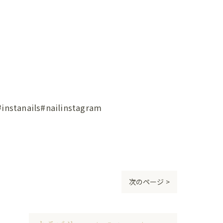
ils#nailinstagram
次のページ >