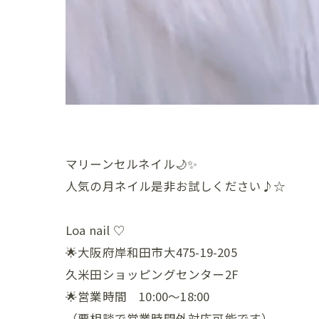
マリーンセルネイル🌙✨
人気の月ネイル是非お試しください♪☆
Loa nail ♡
🌟大阪府岸和田市大475-19-205
久米田ショッピングセンター2F
🌟営業時間 10:00〜18:00
（要相談で営業時間外対応可能です）