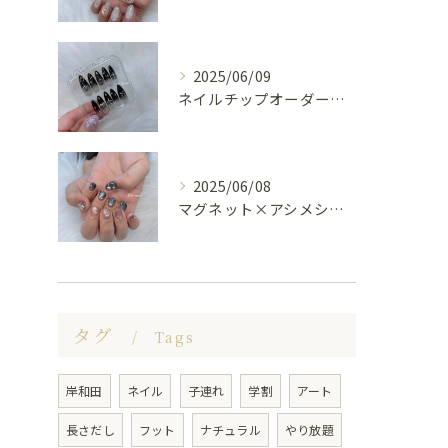
2025/06/09
ネイルチップオーダー受け付けてます😊🤍
2025/06/08
マグネット×アシメシルバー nail🤍🩶
タグ
Tags
岸和田
ネイル
子連れ
学割
アート
長さだし
フット
ナチュラル
やり放題