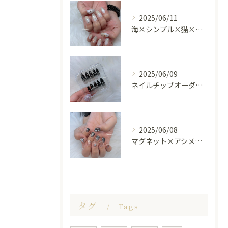
2025/06/11
海×シンプル×猫×上品 nail🐈🐚✨
2025/06/09
ネイルチップオーダー受け付けてます😊🤍
2025/06/08
マグネット×アシメシルバー nail🤍🩶
タグ
Tags