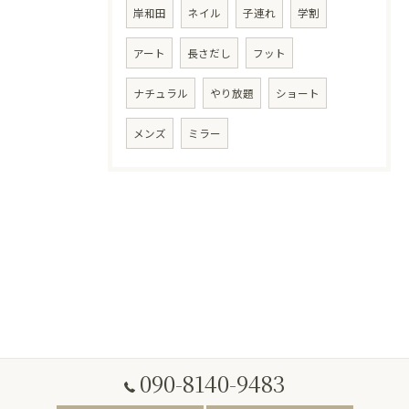
岸和田
ネイル
子連れ
学割
アート
長さだし
フット
ナチュラル
やり放題
ショート
メンズ
ミラー
090-8140-9483