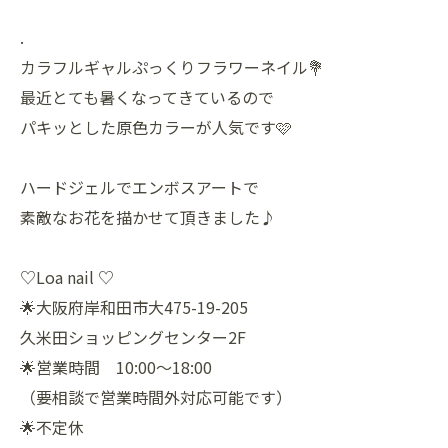
.
カラフルギャルぷっくりフラワーネイル💐
最近とても暑くなってきているので
パキッとした原色カラーが人気です🩷
ハードジェルでエンボスアートで
素敵なお花を描かせて頂きました♪
♡Loa nail ♡
🌟大阪府岸和田市大475-19-205
久米田ショッピングセンター2F
🌟営業時間 10:00〜18:00
（要相談で営業時間外対応可能です）
🌟不定休