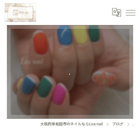
.
大阪府岸和田市のネイルならLoa nail
ブログ
.