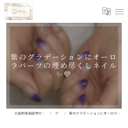
紫のグラデーションにオーロ
ラパーツの埋め尽くしネイル
✨💜
大阪府岸和田市のネイルならLoa nail
ブログ
紫のグラデーションにオーロラパーツの埋め尽くしネイル✨💜