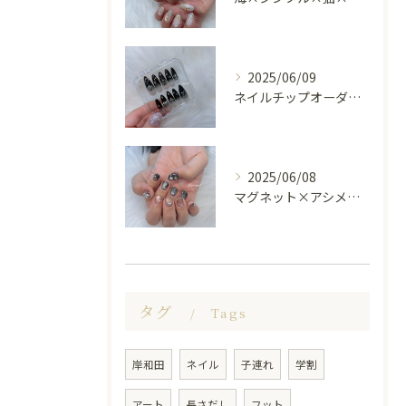
2025/06/09
ネイルチップオーダー受け付けてます😊🤍
2025/06/08
マグネット×アシメシルバー nail🤍🩶
タグ
Tags
岸和田
ネイル
子連れ
学割
アート
長さだし
フット