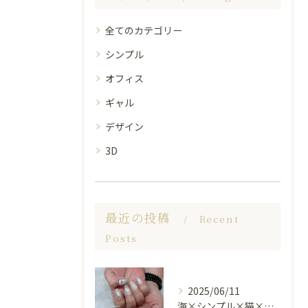
全てのカテゴリー
シンプル
オフィス
ギャル
デザイン
3D
最近の投稿
Recent
Posts
2025/06/11
海×シンプル×猫×上品 nail🐈🐚✨