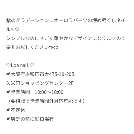
紫のグラデーションにオーロラパーツの埋め尽くしネイ
ル✨💜
シンプルなのにすごく華やかなデザインになりますので
是非お試しください🤲🤲
♡Loa nail ♡
🌟大阪府岸和田市大475-19-205
久米田ショッピングセンター2F
🌟営業時間 10:00〜18:00
（要相談で営業時間外対応可能です）
🌟不定休
🌟店舗の前に駐車場有