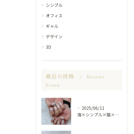
シンプル
オフィス
ギャル
デザイン
3D
最近の投稿
Recent
Posts
2025/06/11
海×シンプル×猫×上品 nail🐈🐚✨