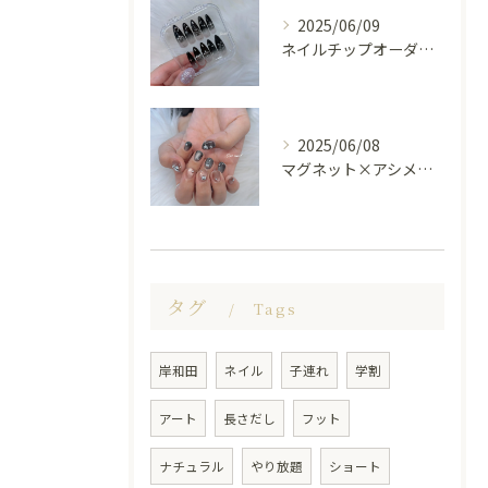
2025/06/09
ネイルチップオーダー受け付けてます😊🤍
2025/06/08
マグネット×アシメシルバー nail🤍🩶
タグ
Tags
岸和田
ネイル
子連れ
学割
アート
長さだし
フット
ナチュラル
やり放題
ショート