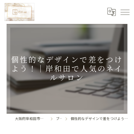
個性的なデザインで差をつけ
よう！｜岸和田で人気のネイ
ルサロン
大阪府岸和田市のネイルならLoa nail
ブログ
個性的なデザインで差をつけよう！｜岸和田で人気のネイルサロン