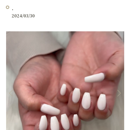
.
2024/03/30