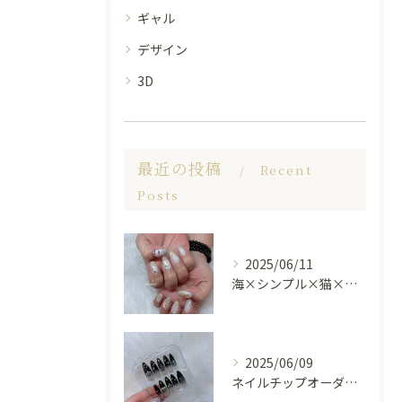
ギャル
デザイン
3D
最近の投稿
Recent
Posts
2025/06/11
海×シンプル×猫×上品 nail🐈🐚✨
2025/06/09
ネイルチップオーダー受け付けてます😊🤍