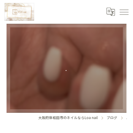
.
大阪府岸和田市のネイルならLoa nail
ブログ
.