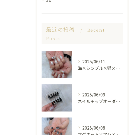
3D
最近の投稿
Recent
Posts
2025/06/11
海×シンプル×猫×上品 nail🐈🐚✨
2025/06/09
ネイルチップオーダー受け付けてます😊🤍
2025/06/08
マグネット×アシメシルバー nail🤍🩶