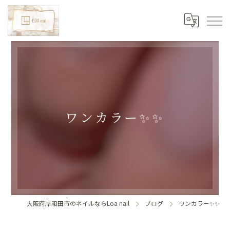
ワンカラー✨✨
大阪府岸和田市のネイルならLoa nail
ブログ
ワンカラー✨✨