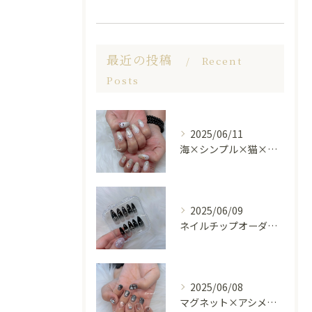
最近の投稿
Recent
Posts
2025/06/11
海×シンプル×猫×上品 nail🐈🐚✨
2025/06/09
ネイルチップオーダー受け付けてます😊🤍
2025/06/08
マグネット×アシメシルバー nail🤍🩶