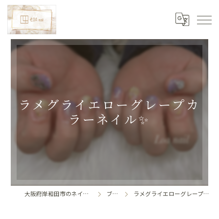
ラメグライエローグレープカ
ラーネイル✨
大阪府岸和田市のネイルならLoa nail
ブログ
ラメグライエローグレープカラーネイル✨